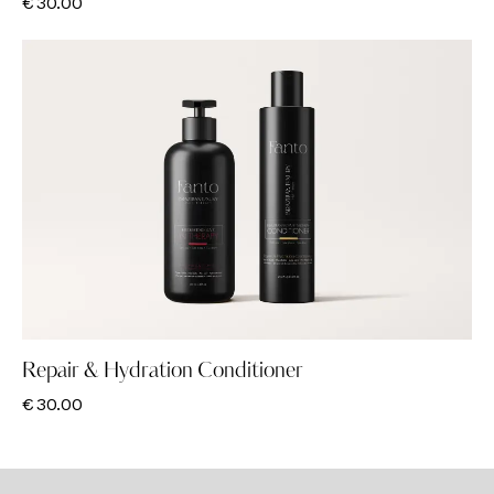
€
30.00
Repair & Hydration Conditioner
€
30.00