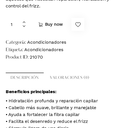
control del frizz.
Buy now
Acondicionadores
Categoría:
Acondicionadores
Etiqueta:
21070
Product ID:
DESCRIPCIÓN
VALORACIONES (0)
Beneficios principales:
• Hidratación profunda y reparación capilar
• Cabello más suave, brillante y manejable
• Ayuda a fortalecer la fibra capilar
• Facilita el desenredo y reduce el frizz